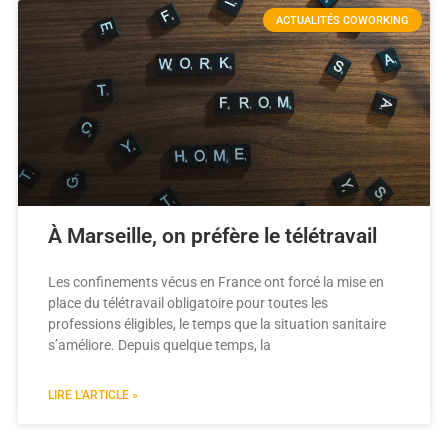
ACTUALITÉS COWORKING
À Marseille, on préfère le télétravail
Les confinements vécus en France ont forcé la mise en
place du télétravail obligatoire pour toutes les
professions éligibles, le temps que la situation sanitaire
s’améliore. Depuis quelque temps, la
LIRE L'ARTICLE »