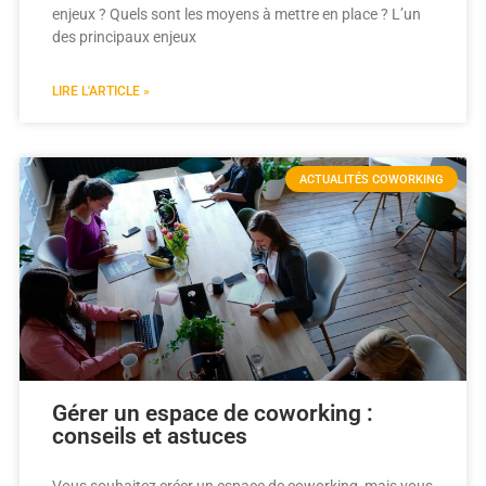
enjeux ? Quels sont les moyens à mettre en place ? L’un
des principaux enjeux
LIRE L'ARTICLE »
ACTUALITÉS COWORKING
Gérer un espace de coworking :
conseils et astuces
Vous souhaitez créer un espace de coworking, mais vous