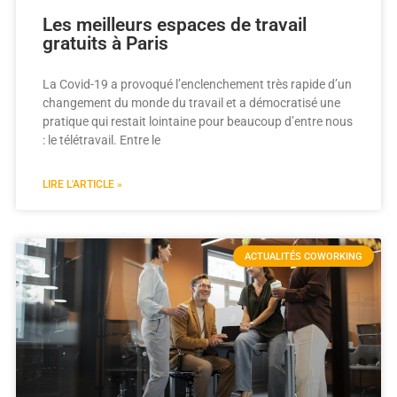
Les meilleurs espaces de travail
gratuits à Paris
La Covid-19 a provoqué l’enclenchement très rapide d’un
changement du monde du travail et a démocratisé une
pratique qui restait lointaine pour beaucoup d’entre nous
: le télétravail. Entre le
LIRE L'ARTICLE »
ACTUALITÉS COWORKING