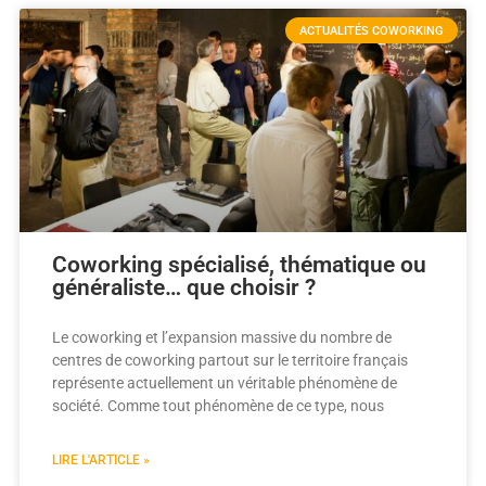
ACTUALITÉS COWORKING
Coworking spécialisé, thématique ou
généraliste… que choisir ?
Le coworking et l’expansion massive du nombre de
centres de coworking partout sur le territoire français
représente actuellement un véritable phénomène de
société. Comme tout phénomène de ce type, nous
LIRE L'ARTICLE »