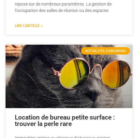
repose sur de nombreux paramètres. La gestion de
l’occupation des salles de réunion ou des espaces
LIRE L'ARTICLE »
ACTUALITÉS COWORKING
Location de bureau petite surface :
trouver la perle rare
Immeubles entiers ou plateaux de bureaux, postes