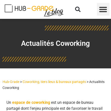
Actualités Coworking
Hub-Grade
>
Coworking, tiers lieux & bureaux partagés
>
Actualités
Coworking
Un
espace de coworking
est un espace de bureau
partagé dont l’enjeu principale est de favoriser le travail