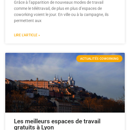
Grâce à l’apparition de nouveaux modes de travail
comme le télétravail, de plus en plus d’espaces de
coworking voient le jour. En ville ou à la campagne, ils
permettent aux
LIRE L'ARTICLE »
ACTUALITÉS COWORKING
Les meilleurs espaces de travail
gratuits à Lyon