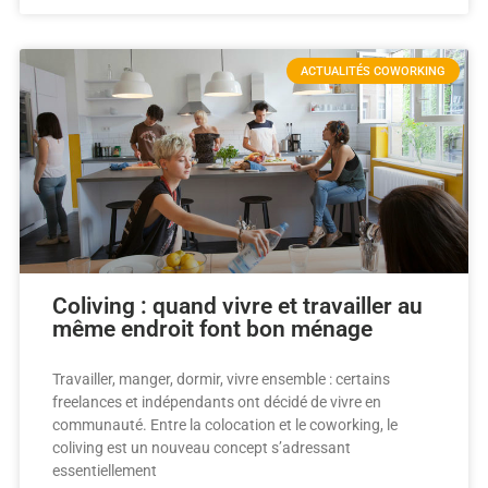
ACTUALITÉS COWORKING
Coliving : quand vivre et travailler au
même endroit font bon ménage
Travailler, manger, dormir, vivre ensemble : certains
freelances et indépendants ont décidé de vivre en
communauté. Entre la colocation et le coworking, le
coliving est un nouveau concept s’adressant
essentiellement