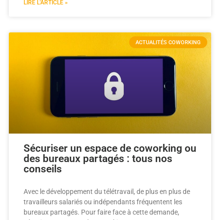
LIRE L'ARTICLE »
ACTUALITÉS COWORKING
Sécuriser un espace de coworking ou
des bureaux partagés : tous nos
conseils
Avec le développement du télétravail, de plus en plus de
travailleurs salariés ou indépendants fréquentent les
bureaux partagés. Pour faire face à cette demande,