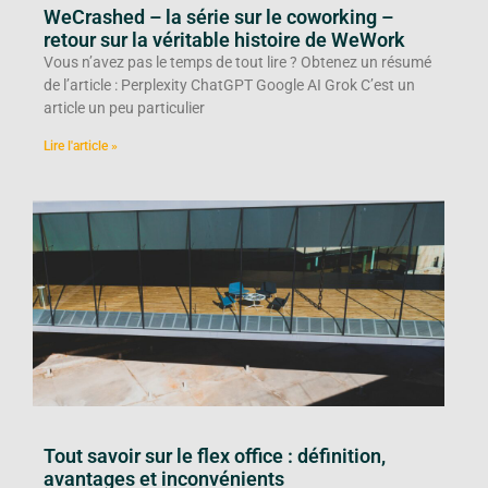
WeCrashed – la série sur le coworking –
retour sur la véritable histoire de WeWork
Vous n’avez pas le temps de tout lire ? Obtenez un résumé
de l’article : Perplexity ChatGPT Google AI Grok C’est un
article un peu particulier
Lire l'article »
Tout savoir sur le flex office : définition,
avantages et inconvénients