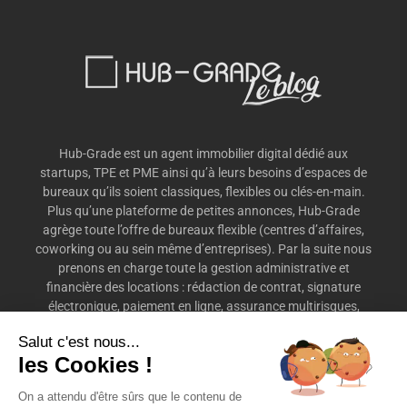
Hub-Grade est un agent immobilier digital dédié aux
startups, TPE et PME ainsi qu’à leurs besoins d’espaces de
bureaux qu’ils soient classiques, flexibles ou clés-en-main.
Plus qu’une plateforme de petites annonces, Hub-Grade
agrège toute l’offre de bureaux flexible (centres d’affaires,
coworking ou au sein même d’entreprises). Par la suite nous
prenons en charge toute la gestion administrative et
financière des locations : rédaction de contrat, signature
électronique, paiement en ligne, assurance multirisques,
préavis, etc.
Salut c'est nous...
les Cookies !
On a attendu d'être sûrs que le contenu de