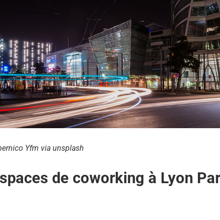
ernico Yfm via unsplash
spaces de coworking à Lyon Par