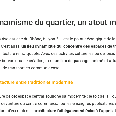
.
namisme du quartier, un atout m
a rive gauche du Rhône, à Lyon 3, il est le point névralgique de la
 C’est aussi
un lieu dynamique qui concentre des espaces de tr
itecture remarquable. Avec des activités culturelles ou de loisir,
 bureaux ou de création, c’est
un lieu de passage, animé et attr
u de transport en commun dense.
tecture entre tradition et modernité
ure de cet espace central souligne sa modernité : le toit de la T
la devanture du centre commercial ou les enseignes publicitaires 
tant d’exemples.
L’architecture fait également écho à l’appella