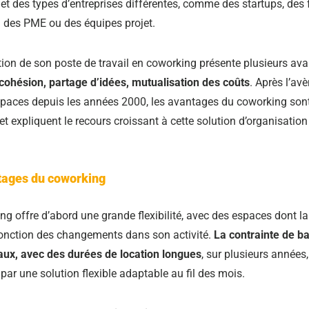
et des types d’entreprises différentes, comme des startups, des 
 des PME ou des équipes projet.
tion de son poste de travail en coworking présente plusieurs ava
é, cohésion, partage d’idées, mutualisation des coûts
. Après l’a
paces depuis les années 2000, les avantages du coworking son
t expliquent le recours croissant à cette solution d’organisation
tages du coworking
g offre d’abord une grande flexibilité, avec des espaces dont la 
 fonction des changements dans son activité.
La contrainte de b
ux, avec des durées de location longues
, sur plusieurs années,
par une solution flexible adaptable au fil des mois.