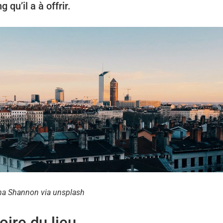
 qu’il a à offrir.
a Shannon via unsplash
toire du lieu