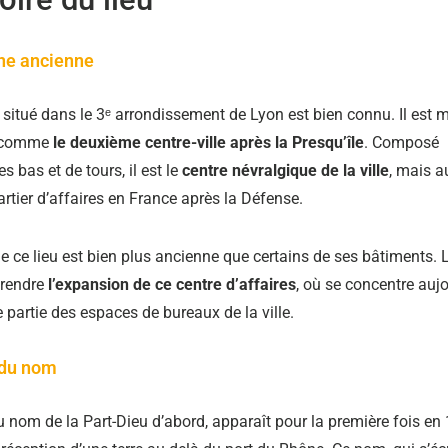
ine ancienne
r situé dans le 3ᵉ arrondissement de Lyon est bien connu. Il est
 comme
le deuxième centre-ville après la Presqu’île
. Composé
 bas et de tours, il est le
centre névralgique de la ville
, mais a
rtier d’affaires en France après la Défense.
de ce lieu est bien plus ancienne que certains de ses bâtiments. L
prendre
l’expansion de ce centre d’affaires
, où se concentre auj
 partie des espaces de bureaux de la ville.
 du nom
du nom de la Part-Dieu d’abord, apparaît pour la première fois e