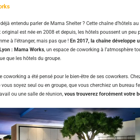
rks
déjà entendu parler de Mama Shelter ? Cette chaîne d’hôtels au
t original est née en 2008 et depuis, les hôtels poussent un peu 
me à l’étranger, mais pas que !
En 2017, la chaîne développe 
 Lyon : Mama Works
, un espace de coworking à l’atmosphère to
e que les hôtels du groupe.
e coworking a été pensé pour le bien-être de ses coworkers. C
 vous soyez seul ou en groupe, que vous cherchiez un bureau f
avail ou une salle de réunion,
vous trouverez forcément votre 