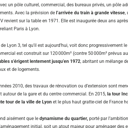
avec un pôle culturel, commercial, des bureaux privés, un pôle ad
ements. Avec la prévision de
l’arrivée du train à grande vitesse
,
 revient sur la table en 1971. Elle est inaugurée deux ans après
 reliant Paris à Lyon.
 de Lyon 3, tel qu’il est aujourd’hui, voit donc progressivement le 
mercial est construit sur 120 000m² (contre 50 000m² prévus au
les s’érigent lentement jusqu’en 1972
, abritant un mélange d
ux et de logements.
nnées 2010, des travaux de rénovation ou d’extension sont men
autour de la gare et du centre commercial. En 2015,
la tour Inc
te tour de la ville de Lyon
et le plus haut gratte-ciel de France h
nd aisément que le
dynamisme du quartier,
porté par l’ambition
’aménagement initial, soit un atout majeur pour aménager des 