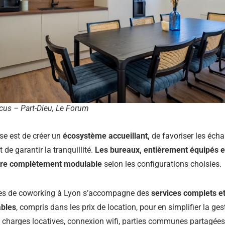
cus – Part-Dieu, Le Forum
e est de créer un
écosystème accueillant,
de favoriser les écha
 de garantir la tranquillité.
Les bureaux, entièrement équipés e
tre complètement modulable
selon les configurations choisies.
es de coworking à Lyon s’accompagne des
services complets e
ables
, compris dans les prix de location, pour en simplifier la gest
 charges locatives, connexion wifi, parties communes partagées,