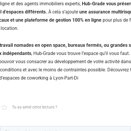
 ligne et des agents immobiliers experts,
Hub-Grade vous présen
l d’espaces différents.
À cela s’ajoute
une assurance multirisq
ocaux et une plateforme de gestion 100% en ligne
pour plus de f
 location.
 travail nomades en open space, bureaux fermés, ou grandes 
x indépendants
, Hub-Grade vous trouve l’espace qu’il vous faut.
pouvoir vous consacrer au développement de votre activité dans
 conditions et avec le moins de contraintes possible. Découvrez
’espaces de coworking à Lyon-Part-Di
Tu as aimé cette lecture ?