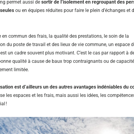
ng permet aussi de
sortir de l’isolement en regroupant des pe
 seules
ou en équipes réduites pour faire le plein d’échanges et 
 en commun des frais, la qualité des prestations, le soin de la
ion du poste de travail et des lieux de vie commune, un espace d
est un cadre souvent plus motivant. C’est le cas par rapport à d
onne qualité à cause de baux trop contraignants ou de capacit
sement limitée.
sation est d’ailleurs un des autres avantages indéniables du 
e les espaces et les frais, mais aussi les idées, les compétences
al !