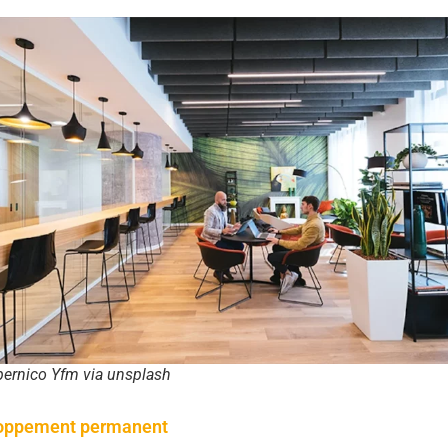
ernico Yfm via unsplash
oppement permanent