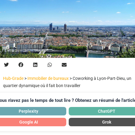
Hub-Grade
>
Immobilier de bureaux
>
Coworking à Lyon-Part-Dieu, un
quartier dynamique où il fait bon travailler
ous n'avez pas le temps de tout lire ? Obtenez un résumé de l'article
Perplexity
ChatGPT
Google AI
Grok