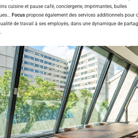
ins cuisine et pause café, conciergerie, imprimantes, bulles
ques…
Focus
propose également des services additionnels pour o
qualité de travail à ses employés, dans une dynamique de partage
.