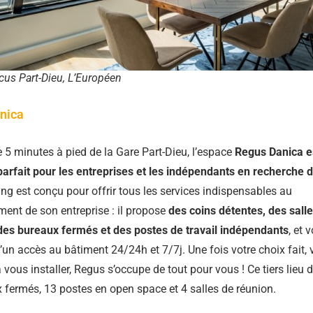
cus Part-Dieu, L’Européen
nica
 5 minutes à pied de la Gare Part-Dieu, l’espace
Regus Danica es
 parfait pour les entreprises et les indépendants en recherche 
ng est conçu pour offrir tous les services indispensables au
ent de son entreprise : il propose
des coins détentes, des sall
des bureaux fermés et des postes de travail indépendants
, et 
’un accès au bâtiment 24/24h et 7/7j. Une fois votre choix fait,
 vous installer, Regus s’occupe de tout pour vous ! Ce tiers lieu 
 fermés, 13 postes en open space et 4 salles de réunion.