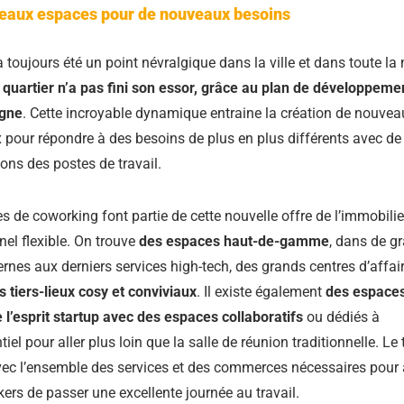
eaux espaces pour de nouveaux besoins
 toujours été un point névralgique dans la ville et dans toute la
e quartier n’a pas fini son essor, grâce au plan de développeme
gne
. Cette incroyable dynamique entraine la création de nouve
 pour répondre à des besoins de plus en plus différents avec de
ions des postes de travail.
s de coworking font partie de cette nouvelle offre de l’immobilie
nel flexible. On trouve
des espaces haut-de-gamme
, dans de g
rnes aux derniers services high-tech, des grands centres d’affai
s tiers-lieux cosy et conviviaux
. Il existe également
des espaces
e l’esprit startup avec des espaces collaboratifs
ou dédiés à
iel pour aller plus loin que la salle de réunion traditionnelle. Le 
ec l’ensemble des services et des commerces nécessaires pour 
ers de passer une excellente journée au travail.