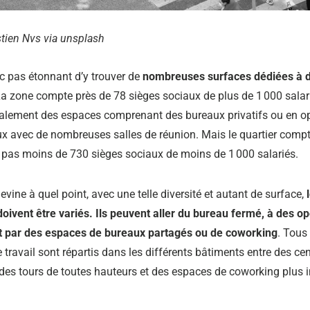
tien Nvs via unsplash
nc pas étonnant d’y trouver de
nombreuses surfaces dédiées à 
a zone compte près de 78 sièges sociaux de plus de 1 000 salar
alement des espaces comprenant des bureaux privatifs ou en o
ux avec de nombreuses salles de réunion. Mais le quartier comp
pas moins de 730 sièges sociaux de moins de 1 000 salariés.
evine à quel point, avec une telle diversité et autant de surface,
 doivent être variés. Ils peuvent aller du bureau fermé, à des 
t par des espaces de bureaux partagés ou de coworking
. Tous
travail sont répartis dans les différents bâtiments entre des ce
, des tours de toutes hauteurs et des espaces de coworking plus 