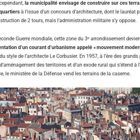
 cependant,
la municipalité envisage de construire sur ces terra
quartiers
à l’issue d’un concours d’architecture, dont le lauréat 
struction de 2 tours, mais l’administration militaire s’y oppose.
econde Guerre mondiale, cette zone du 3ᵉ arrondissement devie
entation d’un courant d’urbanisme appelé « mouvement moder
 du style de l’architecte Le Corbusier. En 1957, à l’ère des grands
d’aménagement des territoires et d’un exode rural qui s’étend à 
e, le ministère de la Défense vend les terrains de la caserne.