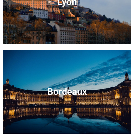
Lyon
Bordeaux