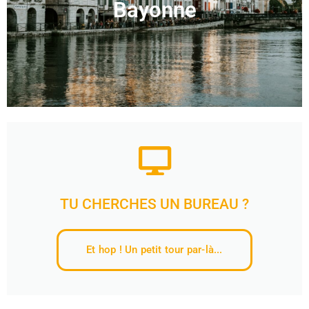
Bayonne
TU CHERCHES UN BUREAU ?
Et hop ! Un petit tour par-là...