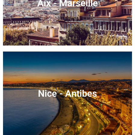
Aix - Marseille
Nice - Antibes