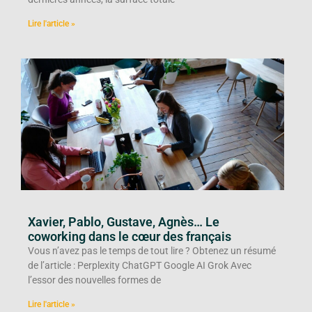
Lire l'article »
Xavier, Pablo, Gustave, Agnès… Le
coworking dans le cœur des français
Vous n’avez pas le temps de tout lire ? Obtenez un résumé
de l’article : Perplexity ChatGPT Google AI Grok Avec
l’essor des nouvelles formes de
Lire l'article »