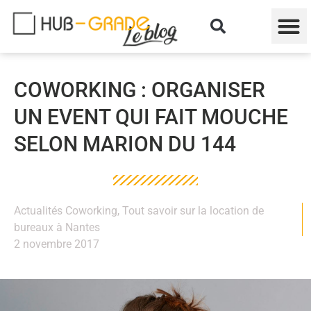
COWORKING : ORGANISER
UN EVENT QUI FAIT MOUCHE
SELON MARION DU 144
Actualités Coworking
,
Tout savoir sur la location de
bureaux à Nantes
2 novembre 2017