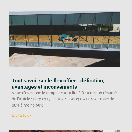
Tout savoir sur le flex office : définition,
avantages et inconvénients
Vous n’avez pas le temps de tout lire ? Obtenez un résumé
de l’article : Perplexity ChatGPT Google AI Grok Passé de
80% à moins 60%
Lire l'article »