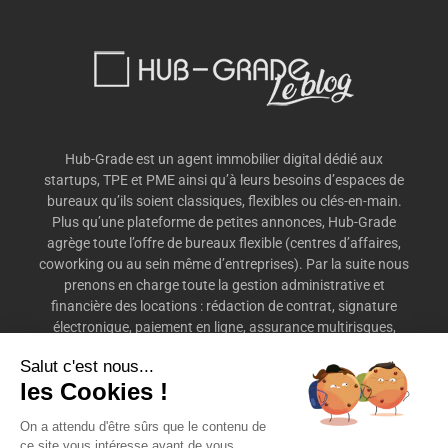
Hub-Grade est un agent immobilier digital dédié aux
startups, TPE et PME ainsi qu’à leurs besoins d’espaces de
bureaux qu’ils soient classiques, flexibles ou clés-en-main.
Plus qu’une plateforme de petites annonces, Hub-Grade
agrège toute l’offre de bureaux flexible (centres d’affaires,
coworking ou au sein même d’entreprises). Par la suite nous
prenons en charge toute la gestion administrative et
financière des locations : rédaction de contrat, signature
électronique, paiement en ligne, assurance multirisques,
préavis, etc.
Salut c'est nous...
les Cookies !
On a attendu d'être sûrs que le contenu de
ce site vous intéresse avant de vous