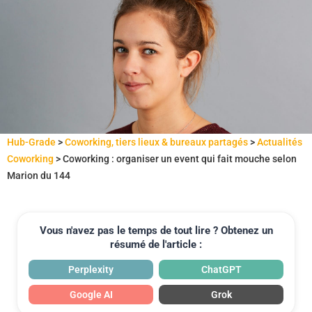
Hub-Grade
>
Coworking, tiers lieux & bureaux partagés
>
Actualités
Coworking
>
Coworking : organiser un event qui fait mouche selon
Marion du 144
Vous n'avez pas le temps de tout lire ? Obtenez un
résumé de l'article :
Perplexity
ChatGPT
Google AI
Grok