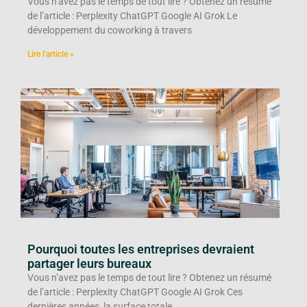
Vous n’avez pas le temps de tout lire ? Obtenez un résumé
de l’article : Perplexity ChatGPT Google AI Grok Le
développement du coworking à travers
Lire l'article »
Pourquoi toutes les entreprises devraient
partager leurs bureaux
Vous n’avez pas le temps de tout lire ? Obtenez un résumé
de l’article : Perplexity ChatGPT Google AI Grok Ces
dernières années, la surface totale