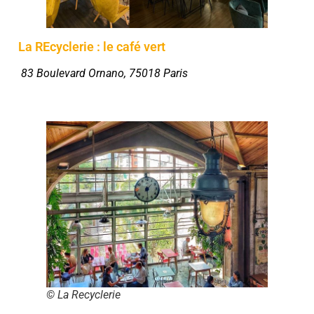
La REcyclerie : le café vert
83 Boulevard Ornano, 75018 Paris
© La Recyclerie