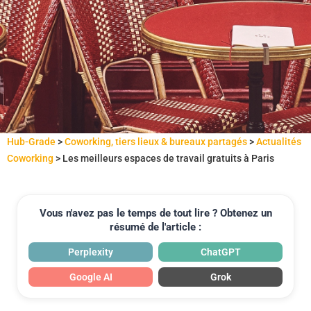
Hub-Grade
>
Coworking, tiers lieux & bureaux partagés
>
Actualités
Coworking
>
Les meilleurs espaces de travail gratuits à Paris
Vous n'avez pas le temps de tout lire ? Obtenez un
résumé de l'article :
Perplexity
ChatGPT
Google AI
Grok