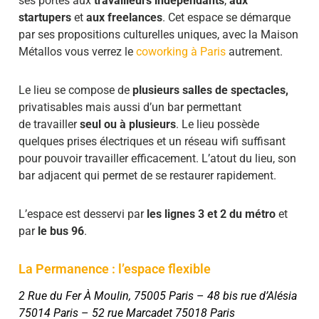
ses portes aux
travailleurs indépendants
,
aux
startupers
et
aux freelances
. Cet espace se démarque
par ses propositions culturelles uniques, avec la Maison
Métallos vous verrez le
coworking à Paris
autrement.
Le lieu se compose de
plusieurs salles de spectacles,
privatisables mais aussi d’un bar permettant
de
travailler
seul ou à plusieurs
. Le lieu possède
quelques prises électriques et un réseau wifi suffisant
pour pouvoir travailler efficacement. L’atout du lieu, son
bar adjacent qui permet de se restaurer rapidement.
L’espace est desservi par
les lignes 3 et 2
du métro
et
par
le bus 96
.
La Permanence : l’espace flexible
2 Rue du Fer À Moulin, 75005 Paris
–
48 bis rue d’Alésia
75014 Paris
–
52 rue Marcadet 75018 Paris