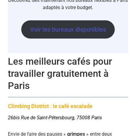
Découvrez dès maintenant nos bureaux flexibles à Paris
adaptés à votre budget.
Voir les bureaux disponibles
Les meilleurs cafés pour
travailler gratuitement à
Paris
Climbing District : le café escalade
26bis Rue de Saint-Pétersbourg, 75008 Paris
Envie de faire des pauses «
grimpes
» entre deux