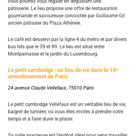
vous pourrez vous régaler en dégustant une
pâtisserie. Le lieu propose une offre de restauration
gourmande et savoureuse concoctée par Guillaume Gil
ancien pâtissier du Plaza Athénée.
Le café est desservi par la ligne 4 du métro et par divers
bus tels que le 39 et 89. Le lieu est situé entre
Montparnasse et le jardin du Luxembourg.
Le petit cambodge : un lieu de vie dans le 10ᵉ
arrondissement de Paris
24 avenue Claude Vellefaux, 75010 Paris
Le petit cambodge Vellefaux est un véritable lieu de vie,
baigné de lumière, où vous êtes invités à prendre votre
temps et à faire durer le plaisir.
Sa salle spacieuse est l’endroit idéal pour venir travailler