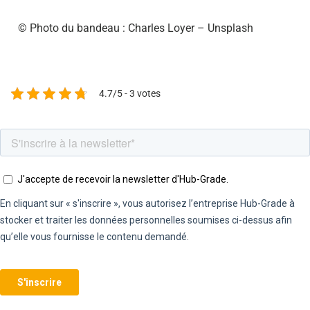
© Photo du bandeau : Charles Loyer – Unsplash
4.7/5 - 3 votes