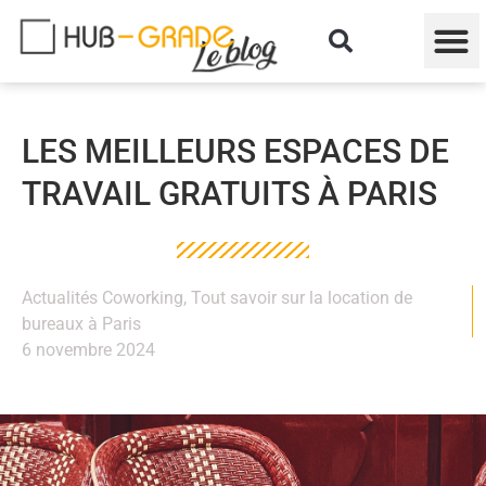
LES MEILLEURS ESPACES DE
TRAVAIL GRATUITS À PARIS
Actualités Coworking
,
Tout savoir sur la location de
bureaux à Paris
6 novembre 2024