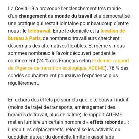
La Covid-19 a provoqué l’enclenchement très rapide
d’un
changement du monde du travail
et a démocratisé
une pratique qui restait lointaine pour beaucoup d’entre
nous :
le
télétravail
. Entre le domicile et la
location de
bureau à Paris
, de nombreux travailleurs cherchent
désormais des alternatives flexibles. Et même si nous
sommes nombreux à l’avoir découvert pendant le
confinement (24 % des Français selon
le dernier rapport
de l’Agence de transition écologique, ADEME
), 76 % des
sondés souhaiteraient poursuivre l’expérience plus
régulièrement.
En dehors des effets personnels que le télétravail induit
(moins de trajet de transports, aménagement des
horaires de travail, plus de calme), le rapport ADEME
met en lumière un certain nombre d’«
effets rebonds
» :
il réduit les déplacements, relocalise les activités du
quotidien autour du domicile, limite le gaspillage