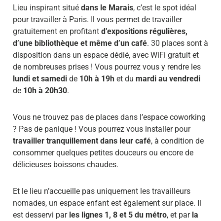
Lieu inspirant situé
dans le Marais
, c’est le spot idéal
pour travailler à Paris. Il vous permet de travailler
gratuitement en profitant
d’expositions régulières,
d’une bibliothèque et même d’un café
. 30 places sont à
disposition dans un espace dédié, avec WiFi gratuit et
de nombreuses prises ! Vous pourrez vous y rendre les
lundi et samedi
de
10h à 19h
et du
mardi au vendredi
de
10h à 20h30
.
Vous ne trouvez pas de places dans l’espace coworking
? Pas de panique ! Vous pourrez vous installer pour
travailler tranquillement dans leur café
, à condition de
consommer quelques petites douceurs ou encore de
délicieuses boissons chaudes.
Et le lieu n’accueille pas uniquement les travailleurs
nomades, un espace enfant est également sur place. Il
est desservi par
les lignes 1, 8 et 5 du métro
, et par
la