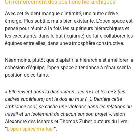
Un renforcement des positions hiérarchiques
Avec cet évident manque d’intimité, une autre dérive
émerge. Plus subtile, mais bien existante. L’open space est
pensé pour réunir à la fois les supérieurs hiérarchiques et
les exécutants, dans le but (légitime) de faire collaborer les
équipes entre elles, dans une atmosphère constructive.
Néanmoins, plutôt que d’aplatir la hiérarchie et améliorer la
cohésion d’équipe, l’open space a tendance à réhausser la
position de certains.
«
Elle revient dans la disposition : les n+1 et les n+2 (les
cadres supérieurs) ont le dos au mur (…). Derrière cette
ambiance cool, se cache une violence dans les relations au
travail et un isolement de chacun sur son projet
», selon
Alexandre des Isnards et Thomas Zuber, auteurs du livre
“
L’open space m’a tuer
”.