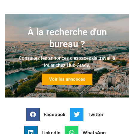
À la recherche d'un
bureau ?
Consultez les annonces d'espaces de travail à
louer chez Hub-Grade,
Voir les annonces
Facebook
Twitter
LinkedIn
WhatsApp