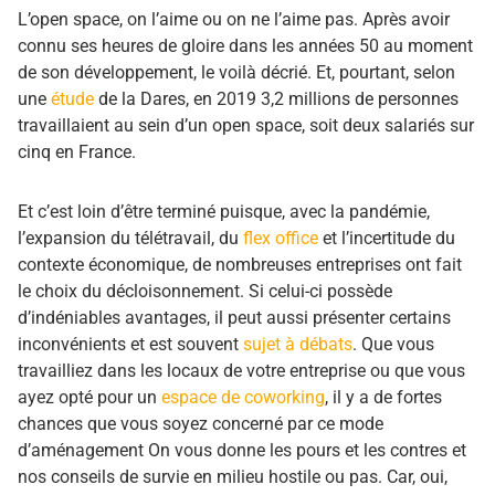
L’open space, on l’aime ou
on ne l’aime pas. A
près avoir
connu ses heures de gloire dans les années 50 au moment
de son développement, le voilà décrié. Et, pourtant, selon
une
étude
de la Dares, en 2019 3,2 millions de personnes
travaillaient au sein d’un open space, soit deux salariés sur
cinq en France.
Et c’est loin d’être terminé puisque, avec la pandémie,
l’expansion du télétravail, du
flex office
et l’incertitude du
contexte économique, de nombreuses entreprises
ont fait
le choix du
décloisonnement. Si celui-ci possède
d’indéniables avantages, il peut aussi présenter certains
inconvénients et est souvent
sujet à débats
.
Que vous
travailliez dans les locaux de votre entreprise ou que vous
ayez opté pour un
espace de coworking
, il y a de fortes
chances que vous soyez concerné par ce mode
d’aménagement On vous donne les pours et les contres et
nos conseils de survie en milieu hostile ou pas. Car, oui,