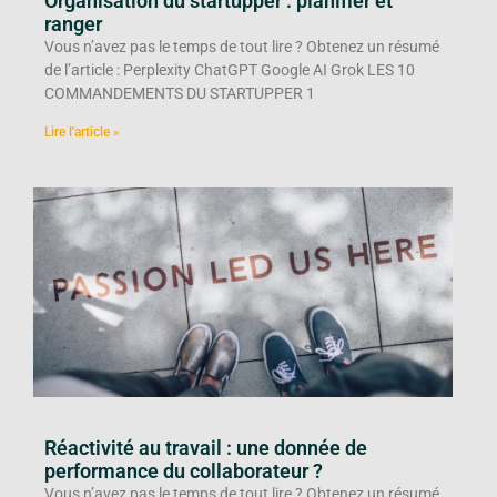
Organisation du startupper : planifier et
ranger
Vous n’avez pas le temps de tout lire ? Obtenez un résumé
de l’article : Perplexity ChatGPT Google AI Grok LES 10
COMMANDEMENTS DU STARTUPPER 1
Lire l'article »
Réactivité au travail : une donnée de
performance du collaborateur ?
Vous n’avez pas le temps de tout lire ? Obtenez un résumé