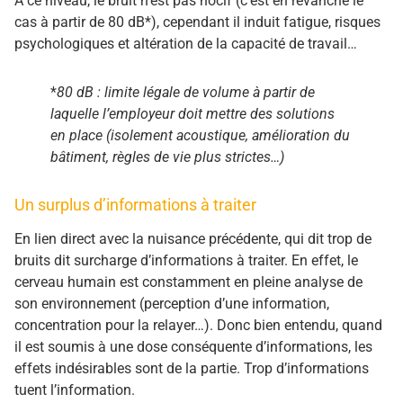
À ce niveau, le bruit n’est pas nocif (c’est en revanche le
cas à partir de 80 dB*), cependant il induit fatigue, risques
psychologiques et altération de la capacité de travail…
*
80 dB : limite légale de volume à partir de
laquelle l’employeur doit mettre des solutions
en place (isolement acoustique, amélioration du
bâtiment, règles de vie plus strictes…)
Un surplus d’informations à traiter
En lien direct avec la nuisance précédente, qui dit trop de
bruits dit surcharge d’informations à traiter. En effet, le
cerveau humain est constamment en pleine analyse de
son environnement (perception d’une information,
concentration pour la relayer…). Donc bien entendu, quand
il est soumis à une dose conséquente d’informations, les
effets indésirables sont de la partie. Trop d’informations
tuent l’information.