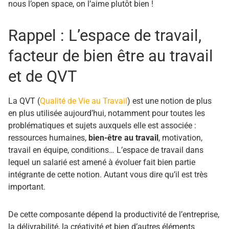
nous l’open space, on l’aime plutôt bien !
Rappel : L’espace de travail,
facteur de bien être au travail
et de QVT
La QVT (
Qualité de Vie au Travail
) est une notion de plus
en plus utilisée aujourd’hui, notamment pour toutes les
problématiques et sujets auxquels elle est associée :
ressources humaines,
bien-être au travail
, motivation,
travail en équipe, conditions… L’espace de travail dans
lequel un salarié est amené à évoluer fait bien partie
intégrante de cette notion.
Autant vous dire qu’il est très
important.
De cette composante dépend la productivité de l’entreprise,
la délivrabilité, la créativité et
bien d’autres éléments