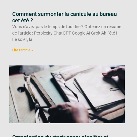
Comment surmonter la canicule au bureau
cet été ?
Vous n’avez pas le temps de tout lire ? Obtenez un résumé
de l’article : Perplexity ChatGPT Google AI Grok Ah l’été !
Le soleil, la
Lire l'article »