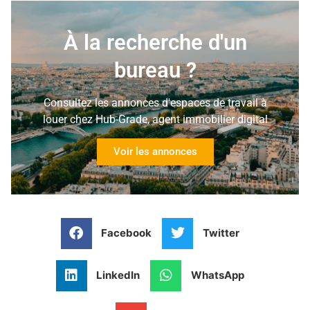
À la recherche d'un
bureau ?
Consultez les annonces d'espaces de travail à
louer chez Hub-Grade, agent immobilier digital
Voir les annonces
Facebook
Twitter
LinkedIn
WhatsApp