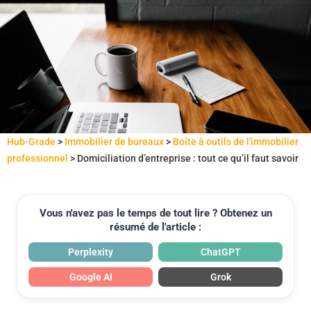
Hub-Grade
>
Immobilier de bureaux
>
Boîte à outils de l'immobilier
professionnel
>
Domiciliation d’entreprise : tout ce qu’il faut savoir
Vous n'avez pas le temps de tout lire ? Obtenez un
résumé de l'article :
Perplexity
ChatGPT
Google AI
Grok