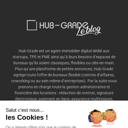
Hub-Grade est un agent immobilier digital dédié aux
startups, TPE et PME ainsi qu’à leurs besoins d’espaces de
bureaux qu’ils soient classiques, flexibles ou clés-en-main.
Plus qu’une plateforme de petites annonces, Hub-Grade
agrège toute l’offre de bureaux flexible (centres d’affaires,
coworking ou au sein même d’entreprises). Par la suite nous
prenons en charge toute la gestion administrative et
financière des locations : rédaction de contrat, signature
électronique, paiement en ligne, assurance multirisques,
préavis, etc.
Salut c'est nous...
les Cookies !
On a attendu d'être sûrs que le contenu de