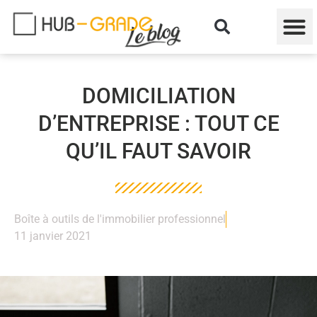
DOMICILIATION
D’ENTREPRISE : TOUT CE
QU’IL FAUT SAVOIR
Boîte à outils de l'immobilier professionnel
11 janvier 2021