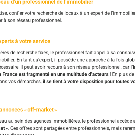
seau d’un professionnel de l’immobilier
ise, confier votre recherche de locaux à un expert de l’immobilie
r à son réseau professionnel.
perts à votre service
tères de recherche fixés, le professionnel fait appel à sa connai
bilier. En tant qu’expert, il possède une approche à la fois glob
écessaire, il peut avoir recours à son réseau professionnel, car
l’
n France est fragmenté en une multitude d’acteurs
! En plus de
ans vos démarches,
il se tient à votre disposition pour toutes v
annonces « off-market »
eau au sein des agences immobilières, le professionnel accède
a
et »
. Ces offres sont partagées entre professionnels, mais rare