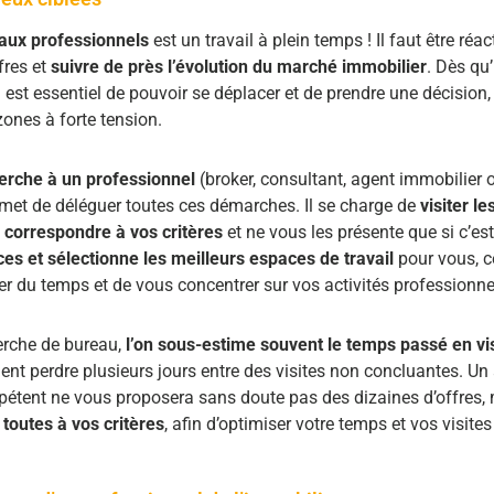
aux professionnels
est un travail à plein temps ! Il faut être réact
fres et
suivre de près l’évolution du marché immobilier
. Dès qu
il est essentiel de pouvoir se déplacer et de prendre une décision,
ones à forte tension.
erche à un professionnel
(broker, consultant, agent immobilier
met de déléguer toutes ces démarches. Il se charge de
visiter le
 correspondre à vos critères
et ne vous les présente que si c’est 
ces et sélectionne les meilleurs espaces de travail
pour vous, c
r du temps et de vous concentrer sur vos activités professionne
erche de bureau,
l’on sous-estime souvent le temps passé en vis
nt perdre plusieurs jours entre des visites non concluantes. Un
étent ne vous proposera sans doute pas des dizaines d’offres,
toutes à vos critères
, afin d’optimiser votre temps et vos visites 