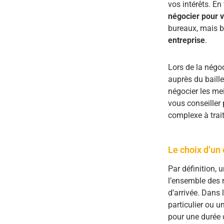
vos intérêts. En
négocier pour 
bureaux, mais 
entreprise
.
Lors de la négo
auprès du baill
négocier les mei
vous conseiller 
complexe à trait
Le choix d’un 
Par définition, u
l’ensemble des 
d’arrivée. Dans 
particulier ou u
pour une durée 