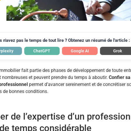
1
 n'avez pas le temps de tout lire ? Obtenez un résumé de l'article :
rplexity
ChatGPT
Google AI
Grok
immobilier fait partie des phases de développement de toute entr
nt nombreuses et peuvent prendre du temps à aboutir.
Confier sa
 professionnel
permet d’avancer sereinement et de concrétiser s
ns de bonnes conditions.
er de l’expertise d’un profession
 de temps considérable