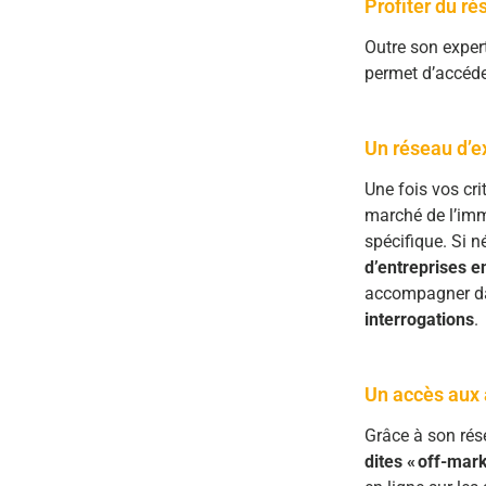
Profiter du ré
Outre son expert
permet d’accéde
Un réseau d’ex
Une fois vos cri
marché de l’immo
spécifique. Si n
d’entreprises e
accompagner d
interrogations
.
Un accès aux 
Grâce à son rés
dites « off-mark