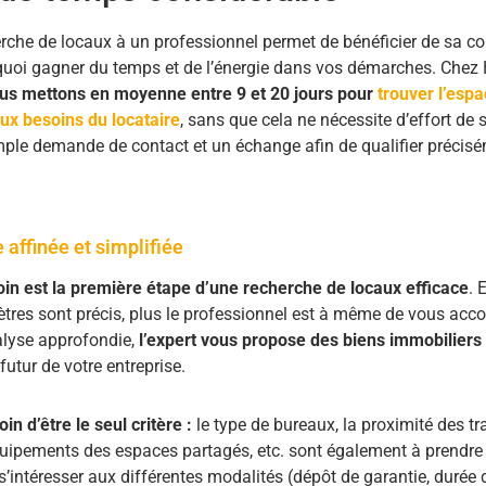
erche de locaux à un professionnel permet de bénéficier de sa 
 quoi gagner du temps et de l’énergie dans vos démarches. Chez
us mettons en moyenne entre 9 et 20 jours pour
trouver l’esp
aux besoins du locataire
, sans que cela ne nécessite d’effort de s
mple demande de contact et un échange afin de qualifier précisé
 affinée et simplifiée
oin est la première étape d’une recherche de locaux efficace
. 
tres sont précis, plus le professionnel est à même de vous ac
alyse approfondie,
l’expert vous propose des biens immobiliers
utur de votre entreprise.
in d’être le seul critère :
le type de bureaux, la proximité des t
ipements des espaces partagés, etc. sont également à prendre
s’intéresser aux différentes modalités (dépôt de garantie, durée 