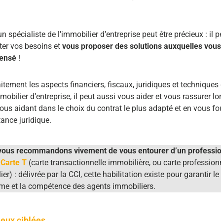
 spécialiste de l’immobilier d’entreprise peut être précieux : il 
ter vos besoins et
vous proposer des solutions auxquelles vous
pensé
!
itement les aspects financiers, fiscaux, juridiques et techniques
obilier d’entreprise, il peut aussi vous aider et vous rassurer lo
us aidant dans le choix du contrat le plus adapté et en vous fo
tance juridique.
vous recommandons vivement de vous entourer d’un professi
a
Carte T
(carte transactionnelle immobilière, ou carte profession
r) : délivrée par la CCI, cette habilitation existe pour garantir le
me et la compétence des agents immobiliers.
ieux ciblées