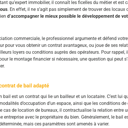
 tant qu’expert immobilier, il connaît les ficelles du métier et est
vous
. En effet, il ne s’agit pas simplement de trouver des locaux
bien
d’accompagner le mieux possible le développement de vot
ciation commerciale, le professionnel argumente et défend votre
eur pour vous obtenir un contrat avantageux, ou joue de ses rela
lleurs loyers ou conditions auprès des opérateurs. Pour rappel, i
pour le montage financier si nécessaire, une question qui peut s’
er.
contrat de bail adapté
n bail est un contrat qui lie un bailleur et un locataire. C’est lui qu
modalités d’occupation d’un espace, ainsi que les conditions de 
le cas de location de bureaux, il contractualise la relation entre 
ne entreprise avec le propriétaire du bien. Généralement, le bail es
déterminée, mais ces paramètres sont amenés à varier.