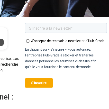
eprise. Les
 recherche
on
nel :