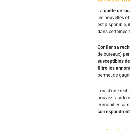
La
quête de loc
les nouvelles of
est disponible, 
dans certaines z
Confier sa rech
de bureaux) per
susceptibles de
filtre les annon
permet de gagne
Lors d’une rech
pouvez rapideme
immobilier comp
correspondront 