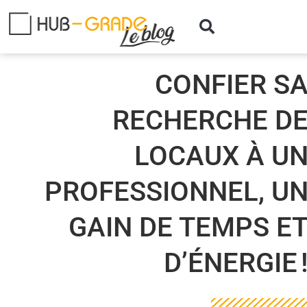
CONFIER S
RECHERCHE D
LOCAUX À U
PROFESSIONNEL, U
GAIN DE TEMPS E
D’ÉNERGIE 