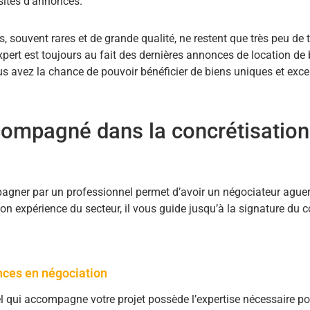
 sites d’annonces.
, souvent rares et de grande qualité, ne restent que très peu de
xpert est toujours au fait des dernières annonces de location de
us avez la chance de pouvoir bénéficier de biens uniques et exce
compagné dans la concrétisation
agner par un professionnel permet d’avoir un négociateur aguer
on expérience du secteur, il vous guide jusqu’à la signature du c
ces en négociation
l qui accompagne votre projet possède l’expertise nécessaire p