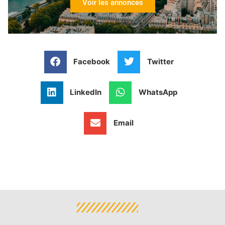
Voir les annonces
Facebook
Twitter
LinkedIn
WhatsApp
Email