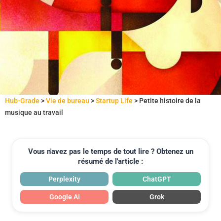
Hub-Grade
>
Vie de bureau
>
Startup Life
>
Petite histoire de la
musique au travail
Vous n'avez pas le temps de tout lire ? Obtenez un
résumé de l'article :
Perplexity
ChatGPT
Google AI
Grok