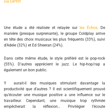
via GIPHY
Une étude a été réalisée et relayée sur
les Échos
. De
manière (presque surprenante), le groupe Coldplay arrive
en tête des choix musicaux les plus fréquents (33%), suivi
d’Adele (32%) et Ed Sheeran (24%).
Dans cette même étude, le style préféré est le pop-rock
(55%). D’autres apprécient le jazz. Le hip-hop/rap a
également un bon public.
Y aurait-il des musiques stimulant davantage la
productivité que d’autres ? Il est scientifiquement prouvé
qu’
écouter une musique positive
a une influence sur le
travailleur. Cependant, une musique trop rythmée
empêcherait la réflexion… Privilégier l’écoute