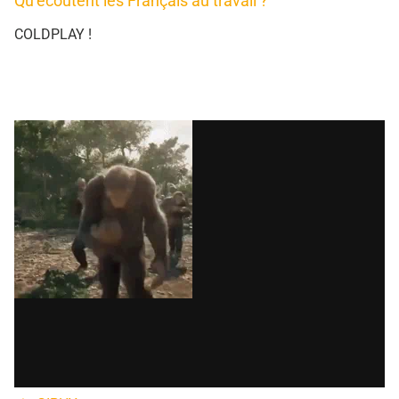
Qu’écoutent les Français au travail ?
COLDPLAY !