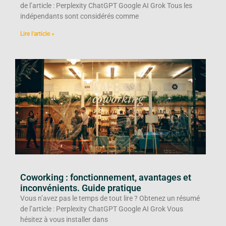
de l’article : Perplexity ChatGPT Google AI Grok Tous les
indépendants sont considérés comme
Lire l'article »
Coworking : fonctionnement, avantages et
inconvénients. Guide pratique
Vous n’avez pas le temps de tout lire ? Obtenez un résumé
de l’article : Perplexity ChatGPT Google AI Grok Vous
hésitez à vous installer dans