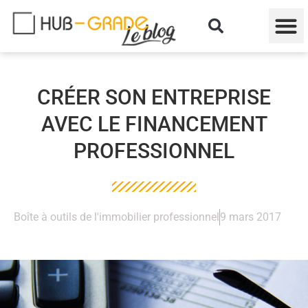
CRÉER SON ENTREPRISE
AVEC LE FINANCEMENT
PROFESSIONNEL
Boîte à outils de l'immobilier professionnel
9 mars 2017