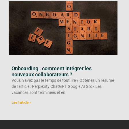
Onboarding : comment intégrer les
nouveaux collaborateurs ?
Vous n’avez pas le temps de tout lire ? Obtenez un résumé
de l’article : Perplexity ChatGPT Google AI Grok Les
vacances sont terminées et en
Lire l'article »