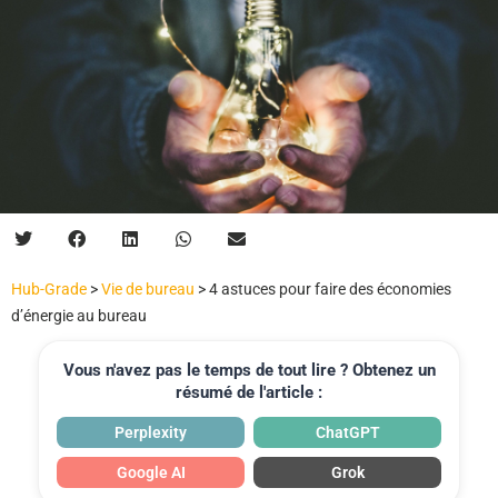
Hub-Grade
>
Vie de bureau
>
4 astuces pour faire des économies
d’énergie au bureau
Vous n'avez pas le temps de tout lire ? Obtenez un
résumé de l'article :
Perplexity
ChatGPT
Google AI
Grok