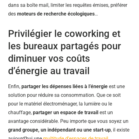
dans sa boîte mail, limiter les requêtes émises, préférer
des
moteurs de recherche écologiques
…
Privilégier le coworking et
les bureaux partagés pour
diminuer vos coûts
d’énergie au travail
Enfin,
partager les dépenses liées à l’énergie
est une
solution pour réduire sa consommation. Que ce soit
pour le matériel électroménager, la lumière ou le
chauffage,
partager un espace de travail
est un
avantage considérable. Peu importe que vous soyez un
grand groupe, un indépendant ou une start-up
, il existe
aujourd’hui une
multitude d’espaces de travail