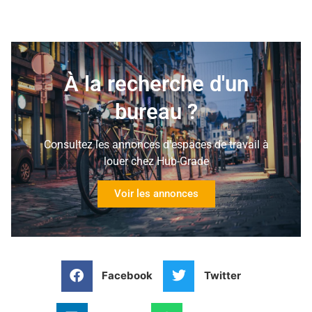
À la recherche d'un
bureau ?
Consultez les annonces d'espaces de travail à
louer chez Hub-Grade
Voir les annonces
Facebook
Twitter