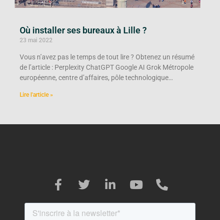
Où installer ses bureaux à Lille ?
23 mai 2022
Vous n’avez pas le temps de tout lire ? Obtenez un résumé
de l’article : Perplexity ChatGPT Google AI Grok Métropole
européenne, centre d’affaires, pôle technologique…
Lire l'article »