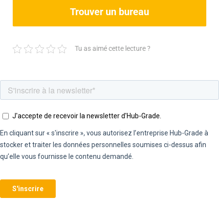
Trouver un bureau
Tu as aimé cette lecture ?