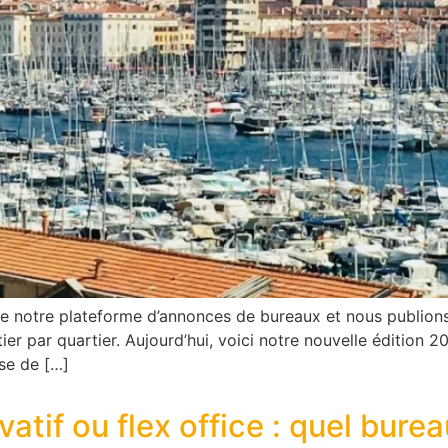
 notre plateforme d’annonces de bureaux et nous publions 
ier par quartier. Aujourd’hui, voici notre nouvelle édition 20
se de […]
tif ou flex office : quel burea