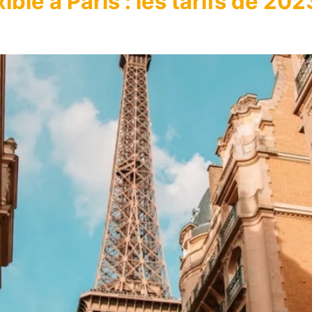
ble à Paris : les tarifs de 202