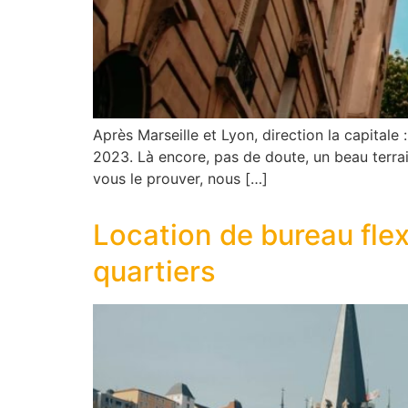
Après Marseille et Lyon, direction la capital
2023. Là encore, pas de doute, un beau terrain
vous le prouver, nous […]
Location de bureau flexi
quartiers