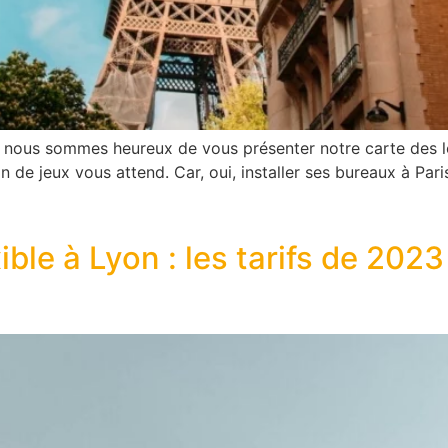
e : nous sommes heureux de vous présenter notre carte des l
 de jeux vous attend. Car, oui, installer ses bureaux à Pari
ble à Lyon : les tarifs de 2023 