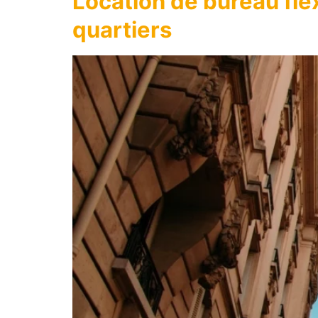
Location de bureau flexi
quartiers