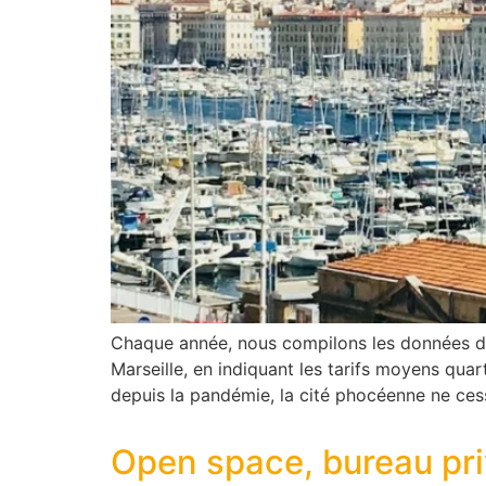
Chaque année, nous compilons les données de
Marseille, en indiquant les tarifs moyens quart
depuis la pandémie, la cité phocéenne ne ces
Open space, bureau priva