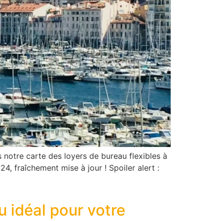
notre carte des loyers de bureau flexibles à
24, fraîchement mise à jour ! Spoiler alert :
u idéal pour votre