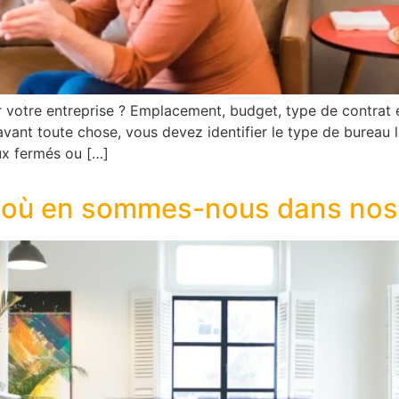
 votre entreprise ? Emplacement, budget, type de contrat e
avant toute chose, vous devez identifier le type de bureau 
ux fermés ou […]
 : où en sommes-nous dans nos