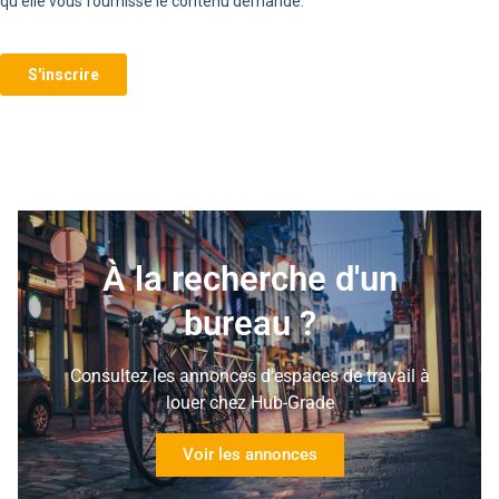
À la recherche d'un
bureau ?
Consultez les annonces d'espaces de travail à
louer chez Hub-Grade
Voir les annonces