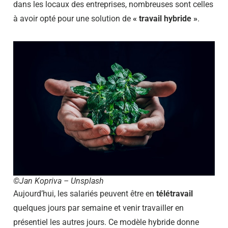
dans les locaux des entreprises, nombreuses sont celles
à avoir opté pour une solution de
« travail hybride »
.
©Jan Kopriva – Unsplash
Aujourd’hui, les salariés peuvent être en
télétravail
quelques jours par semaine et venir travailler en
présentiel les autres jours. Ce modèle hybride donne