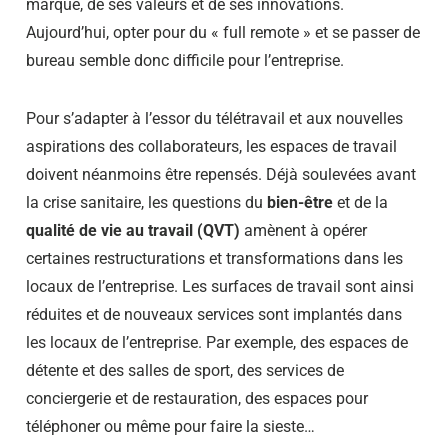
marque, de ses valeurs et de ses innovations.
Aujourd’hui, opter pour du « full remote » et se passer de
bureau semble donc difficile pour l’entreprise.
Pour s’adapter à l’essor du télétravail et aux nouvelles
aspirations des collaborateurs, les espaces de travail
doivent néanmoins être repensés. Déjà soulevées avant
la crise sanitaire, les questions du
bien-être
et de la
qualité de vie au travail (QVT)
amènent à opérer
certaines restructurations et transformations dans les
locaux de l’entreprise. Les surfaces de travail sont ainsi
réduites et de nouveaux services sont implantés dans
les locaux de l’entreprise. Par exemple, des espaces de
détente et des salles de sport, des services de
conciergerie et de restauration, des espaces pour
téléphoner ou même pour faire la sieste…