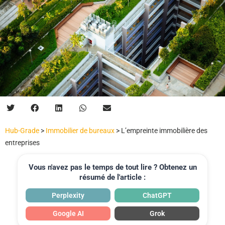
Hub-Grade
>
Immobilier de bureaux
>
L’empreinte immobilière des
entreprises
Vous n'avez pas le temps de tout lire ? Obtenez un
résumé de l'article :
Perplexity
ChatGPT
Google AI
Grok