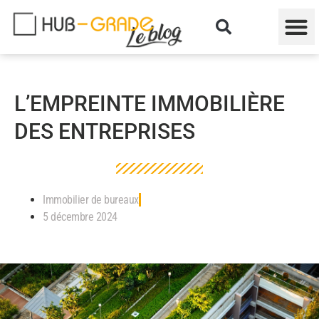
L’EMPREINTE IMMOBILIÈRE
DES ENTREPRISES
Immobilier de bureaux
5 décembre 2024