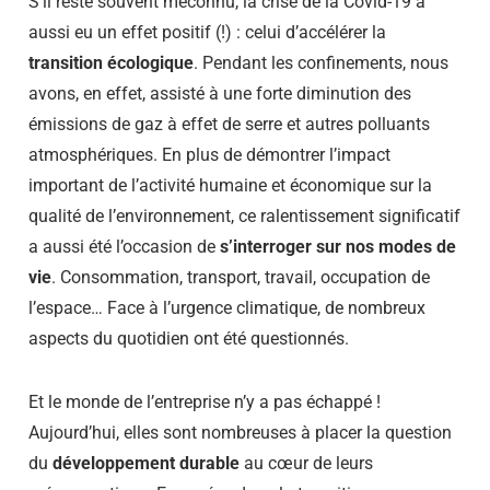
S’il reste souvent méconnu, la crise de la Covid-19 a
aussi eu un effet positif (!) : celui d’accélérer la
transition écologique
. Pendant les confinements, nous
avons, en effet, assisté à une forte diminution des
émissions de gaz à effet de serre et autres polluants
atmosphériques. En plus de démontrer l’impact
important de l’activité humaine et économique sur la
qualité de l’environnement, ce ralentissement significatif
a aussi été l’occasion de
s’interroger sur nos modes de
vie
. Consommation, transport, travail, occupation de
l’espace… Face à l’urgence climatique, de nombreux
aspects du quotidien ont été questionnés.
Et le monde de l’entreprise n’y a pas échappé !
Aujourd’hui, elles sont nombreuses à placer la question
du
développement durable
au cœur de leurs