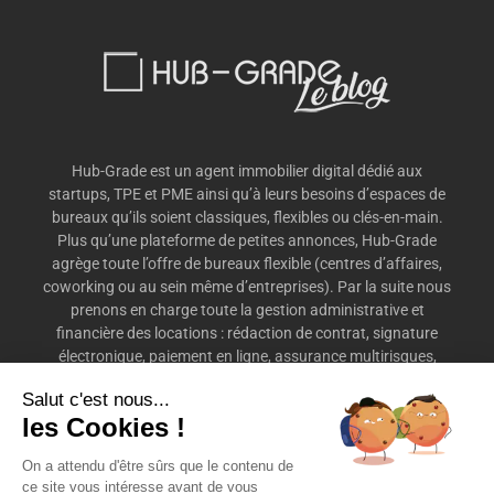
Hub-Grade est un agent immobilier digital dédié aux
startups, TPE et PME ainsi qu’à leurs besoins d’espaces de
bureaux qu’ils soient classiques, flexibles ou clés-en-main.
Plus qu’une plateforme de petites annonces, Hub-Grade
agrège toute l’offre de bureaux flexible (centres d’affaires,
coworking ou au sein même d’entreprises). Par la suite nous
prenons en charge toute la gestion administrative et
financière des locations : rédaction de contrat, signature
électronique, paiement en ligne, assurance multirisques,
préavis, etc.
Salut c'est nous...
les Cookies !
On a attendu d'être sûrs que le contenu de
ce site vous intéresse avant de vous