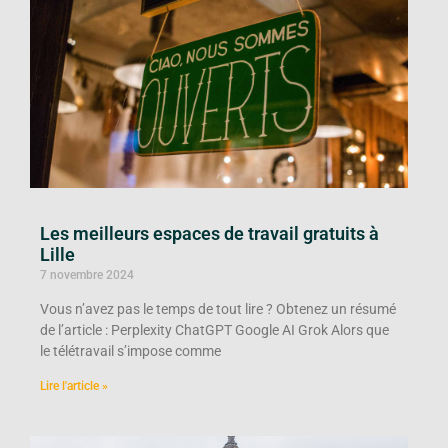
Les meilleurs espaces de travail gratuits à
Lille
7 novembre 2024
Vous n’avez pas le temps de tout lire ? Obtenez un résumé
de l’article : Perplexity ChatGPT Google AI Grok Alors que
le télétravail s’impose comme
Lire l'article »