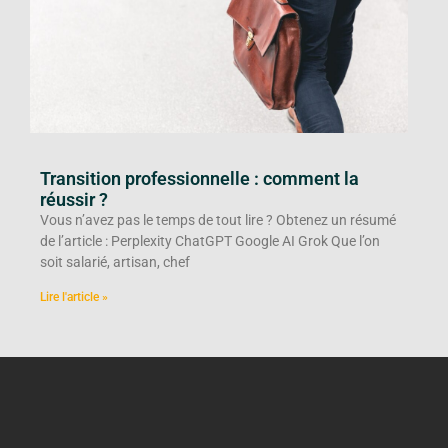
Transition professionnelle : comment la
réussir ?
Vous n’avez pas le temps de tout lire ? Obtenez un résumé
de l’article : Perplexity ChatGPT Google AI Grok Que l’on
soit salarié, artisan, chef
Lire l'article »