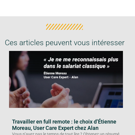
Ces articles peuvent vous intéresser
Travailler en full remote : le choix d’Étienne
Moreau, User Care Expert chez Alan
Vous n’avez pas le temps de tout lire ? Obtenez un résumé