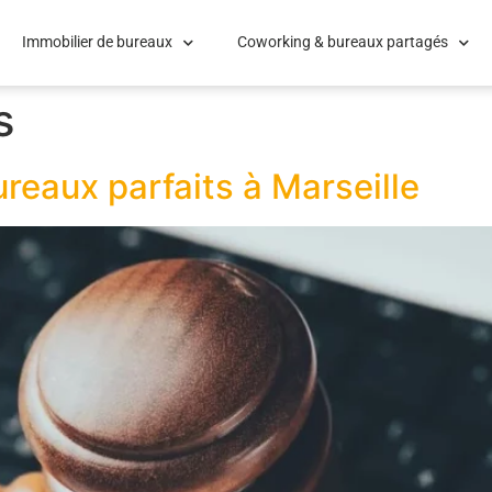
Immobilier de bureaux
Coworking & bureaux partagés
s
ureaux parfaits à Marseille