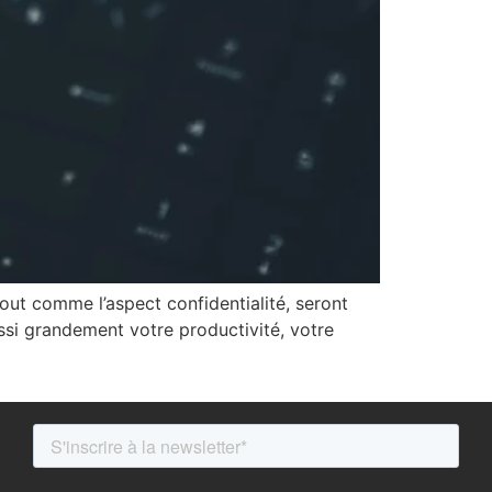
out comme l’aspect confidentialité, seront
ssi grandement votre productivité, votre