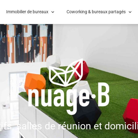
Immobilier de bureaux
Coworking & bureaux partagés
ifs, salles de réunion et domicil