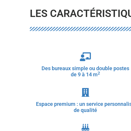
LES CARACTÉRISTIQ
Des bureaux simple ou double postes
2
de 9 à 14 m
Espace premium : un service personnali
de qualité