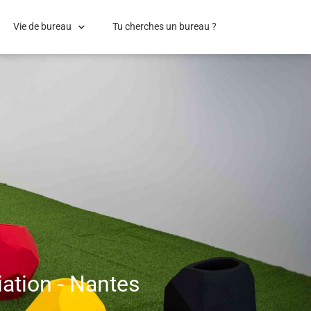
Vie de bureau
Tu cherches un bureau ?
iation - Nantes