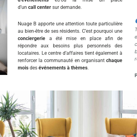
d’un
call center
sur demande.
Nuage B apporte une attention toute particulière
T
au bien-être de ses résidents. C’est pourquoi une
e
conciergerie
a été mise en place afin de
répondre aux besoins plus personnels des
b
locataires. Le centre d’affaires tient également à
r
renforcer la communauté en organisant
chaque
mois
des
événements à thèmes
.