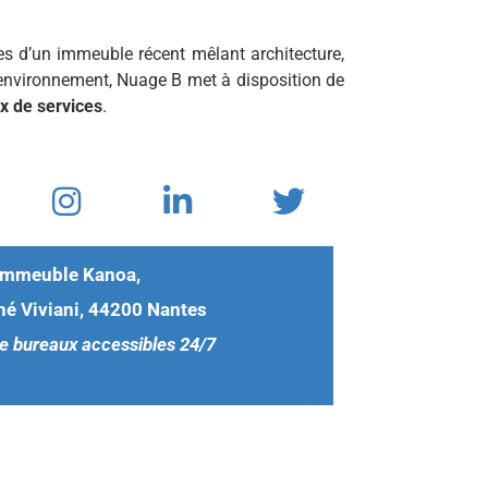
es d’un immeuble récent mêlant architecture,
’environnement, Nuage B met à disposition de
ix de services
.
Immeuble Kanoa,
né Viviani, 44200 Nantes
e bureaux accessibles 24/7