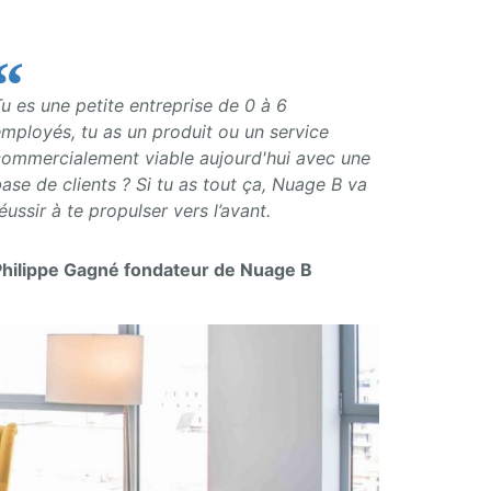
u es une petite entreprise de 0 à 6
mployés, tu as un produit ou un service
commercialement viable aujourd'hui avec une
ase de clients ? Si tu as tout ça, Nuage B va
éussir à te propulser vers l’avant.
Philippe Gagné fondateur de Nuage B