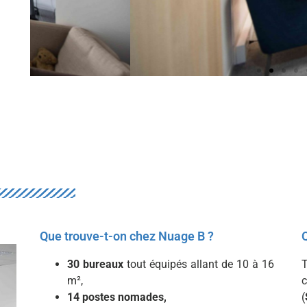
Que trouve-t-on chez Nuage B ?
30 bureaux
tout équipés allant de 10 à 16
m²,
c
14 postes nomades,
(