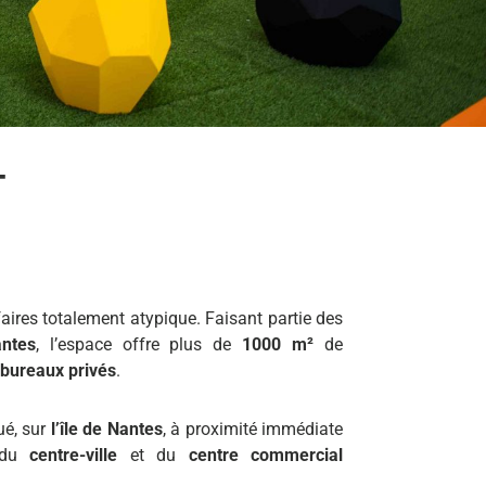
T
faires totalement atypique. Faisant partie des
antes
, l’espace offre plus de
1000 m²
de
bureaux privés
.
ué, sur
l’île de Nantes
, à proximité immédiate
 du
centre-ville
et du
centre commercial