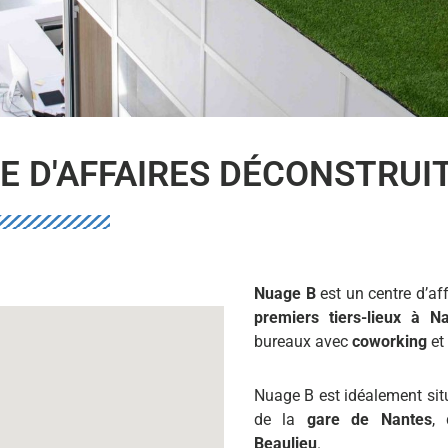
E D'AFFAIRES DÉCONSTRUI
Nuage B
est un centre d’af
premiers tiers-lieux à N
bureaux avec
coworking
et
Nuage B est idéalement sit
de la
gare de Nantes
,
Beaulieu
.