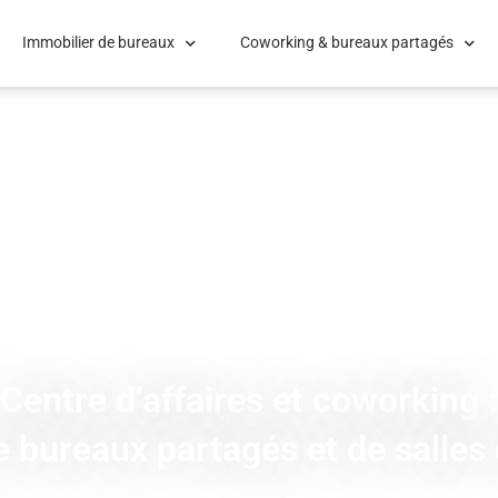
Immobilier de bureaux
Coworking & bureaux partagés
Centre d’affaires et coworking :
e bureaux partagés et de salles