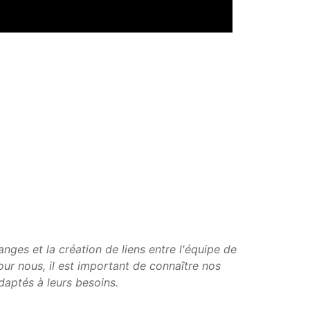
hanges et la création de liens entre l'équipe de
ur nous, il est important de connaître nos
daptés à leurs besoins.