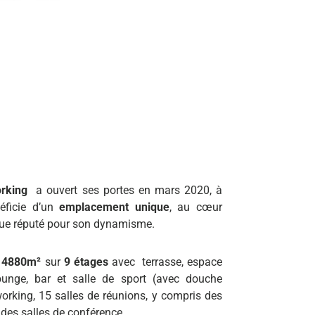
rking
a ouvert ses portes en mars 2020, à
néficie d’un
emplacement unique
, au cœur
ue réputé pour son dynamisme.
e
4880m²
sur
9 étages
avec terrasse, espace
ounge, bar et salle de sport (avec douche
orking, 15 salles de réunions, y compris des
ndes salles de conférence.