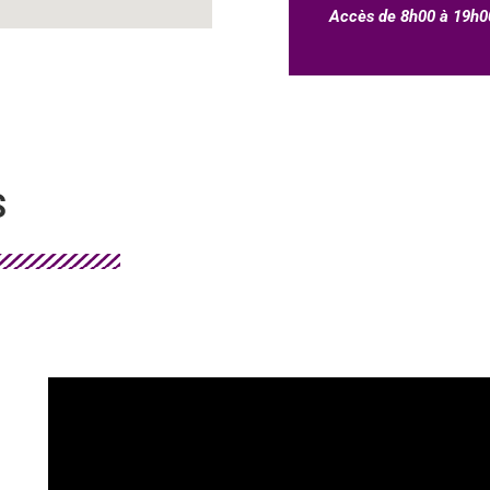
Accès de 8h00 à 19h00
S