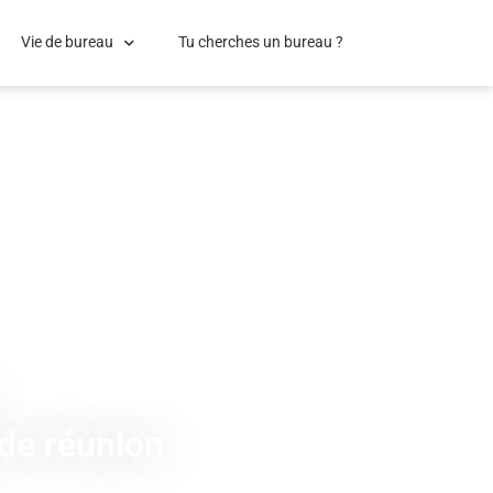
Vie de bureau
Tu cherches un bureau ?
 de réunion