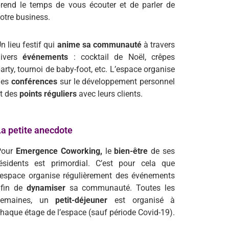
rend le temps de vous écouter et de parler de
otre business.
n lieu festif qui
anime sa communauté
à travers
divers
événements
: cocktail de Noël, crêpes
arty, tournoi de baby-foot, etc. L’espace organise
des
conférences
sur le développement personnel
t des
points réguliers
avec leurs clients.
La petite anecdote
Pour
Emergence Coworking,
le
bien-être
de ses
ésidents est primordial. C’est pour cela que
’espace organise régulièrement des événements
fin de
dynamiser
sa communauté. Toutes les
semaines, un
petit-déjeuner
est organisé à
haque étage de l’espace (sauf période Covid-19).