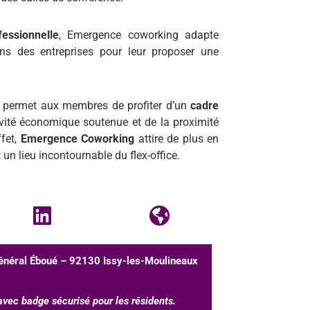
fessionnelle
, Emergence coworking adapte
ns des entreprises pour leur proposer une
 permet aux membres de profiter d’un
cadre
ivité économique soutenue et de la proximité
ffet,
Emergence Coworking
attire de plus en
 un lieu incontournable du flex-office.
énéral Éboué – 92130 Issy-les-Moulineaux
avec badge sécurisé pour les résidents.