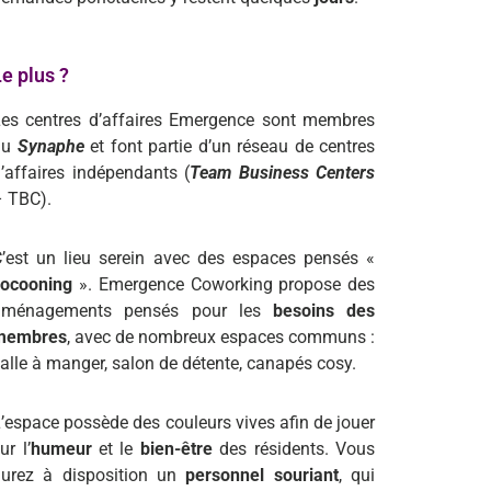
e plus ?
es centres d’affaires Emergence sont membres
du
Synaphe
et font partie d’un réseau de centres
’affaires indépendants (
Team Business Centers
 TBC).
’est un lieu serein avec des espaces pensés «
cocooning
». Emergence Coworking propose des
aménagements pensés pour les
besoins des
membres
, avec de nombreux espaces communs :
alle à manger, salon de détente, canapés cosy.
’espace possède des couleurs vives afin de jouer
ur l’
humeur
et le
bien-être
des résidents. Vous
aurez à disposition un
personnel souriant
, qui